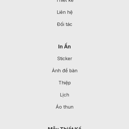
Liên hệ
Đối tác
In Ấn
Sticker
Ảnh để bàn
Thiệp
Lịch
Áo thun