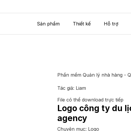
Sản phẩm
Thiết kế
Hỗ trợ
Phần mềm Quản lý nhà hàng - 
Tác giả:
Liam
File có thể download trực tiếp
Logo công ty du lị
agency
Chuyên mục:
Logo