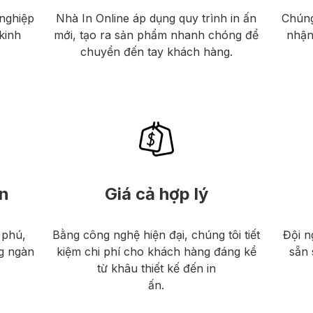
nghiệp
Nhà In Online áp dụng quy trình in ấn
Chúng
kinh
mới, tạo ra sản phẩm nhanh chóng để
nhận
chuyển đến tay khách hàng.
n
Giá cả hợp lý
 phú,
Bằng công nghệ hiện đại, chúng tôi tiết
Đội n
g ngàn
kiệm chi phí cho khách hàng đáng kể
sẵn 
từ khâu thiết kế đến in
ấn.