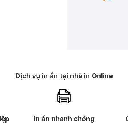
Dịch vụ in ấn tại nhà in Online
iệp
In ấn nhanh chóng