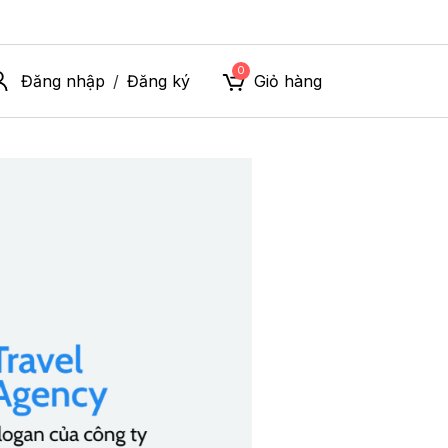
0
Đăng nhập
Đăng ký
Giỏ hàng
/