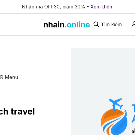
Nhập mã OFF30, giảm 30% -
Xem thêm
Tìm kiếm
QR Menu
ch travel