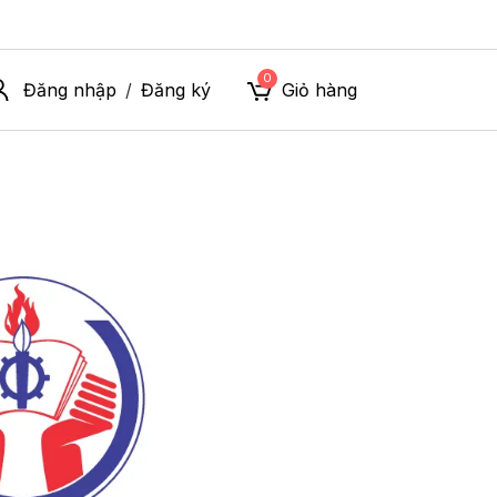
0
Đăng nhập
Đăng ký
Giỏ hàng
/