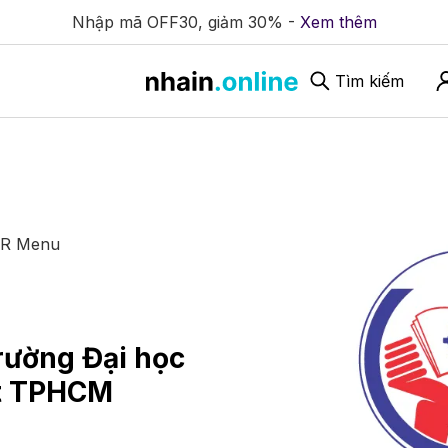
Nhập mã OFF30, giảm 30% -
Xem thêm
Tìm kiếm
QR Menu
ường Đại học
t TPHCM