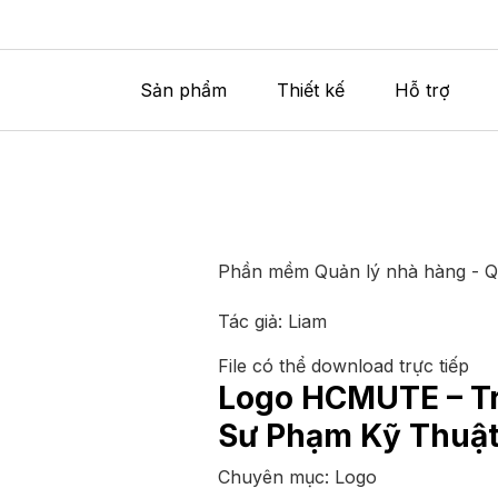
Sản phẩm
Thiết kế
Hỗ trợ
Phần mềm Quản lý nhà hàng - 
Tác giả:
Liam
File có thể download trực tiếp
Logo HCMUTE – Tr
Sư Phạm Kỹ Thuậ
Chuyên mục:
Logo