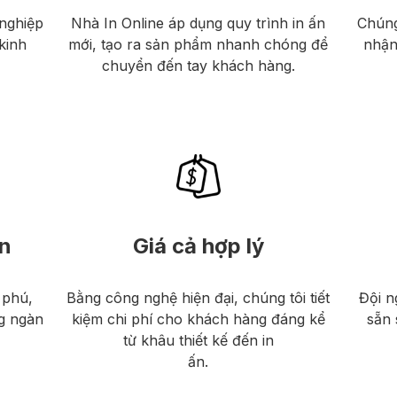
nghiệp
Nhà In Online áp dụng quy trình in ấn
Chúng
kinh
mới, tạo ra sản phẩm nhanh chóng để
nhận
chuyển đến tay khách hàng.
n
Giá cả hợp lý
 phú,
Bằng công nghệ hiện đại, chúng tôi tiết
Đội n
g ngàn
kiệm chi phí cho khách hàng đáng kể
sẵn 
từ khâu thiết kế đến in
ấn.