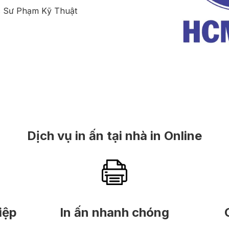
 Sư Phạm Kỹ Thuật
Dịch vụ in ấn tại nhà in Online
iệp
In ấn nhanh chóng