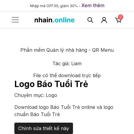
Xem thêm
Nhập mã OFF30, giảm 30% -
0
Phần mềm Quản lý nhà hàng - QR Menu
Tác giả:
Liam
File có thể download trực tiếp
Logo Báo Tuổi Trẻ
Chuyên mục:
Logo
Download logo Báo Tuổi Trẻ online và logo
chuẩn Báo Tuổi Trẻ
Chỉnh sửa thiết kế này